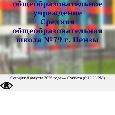
общеобразовательное
учреждение
Средняя
общеобразовательная
школа №79 г. Пензы
Сегодня:
8 августа 2026 года — Суббота (
6:12:24 PM
)