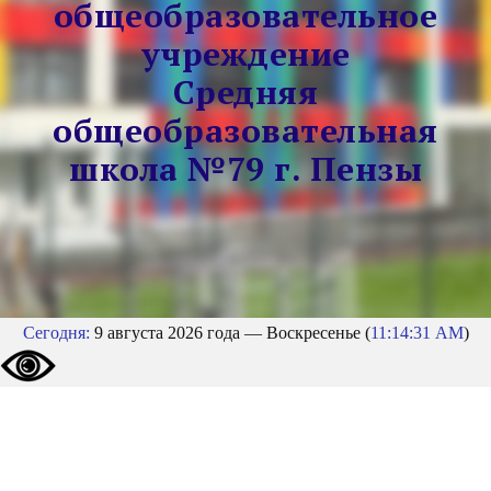
общеобразовательное
учреждение
Средняя
общеобразовательная
школа №79 г. Пензы
Сегодня:
9 августа 2026 года — Воскресенье (
11:14:32 AM
)