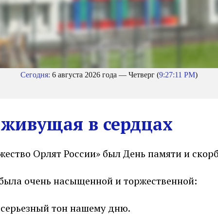
Сегодня:
6 августа 2026 года — Четверг (
9:27:12 PM
)
 живущая в сердцах
жество Орлят России» был День памяти и скорб
была очень насыщенной и торжественной:
 серьезный тон нашему дню.