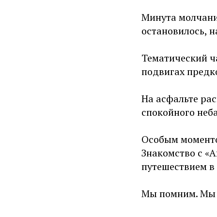
Минута молчани
остановилось, н
Тематический ч
подвигах предк
На асфальте ра
спокойного неба
Особым моменто
Знакомство с «
путешествием в
Мы помним. Мы 