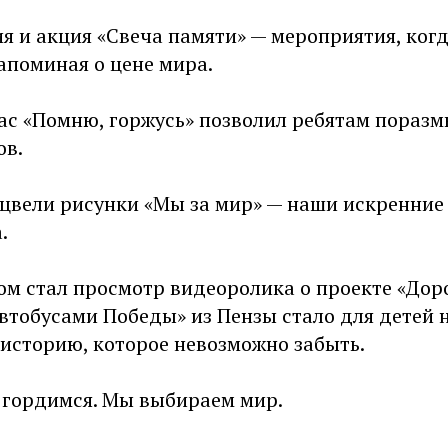
я и акция «Свеча памяти» — мероприятия, когд
апоминая о цене мира.
ас «Помню, горжусь» позволил ребятам поразм
ов.
сцвели рисунки «Мы за мир» — наши искренние
.
м стал просмотр видеоролика о проекте «Доро
Автобусами Победы» из Пензы стало для детей
 историю, которое невозможно забыть.
гордимся. Мы выбираем мир.