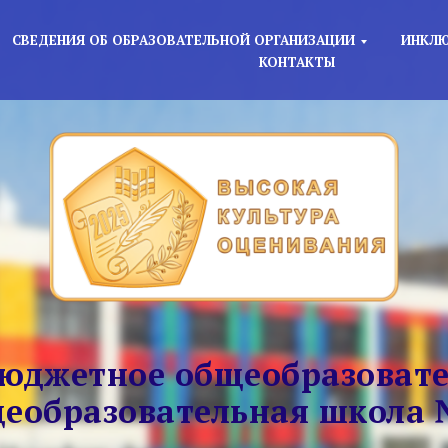
СВЕДЕНИЯ ОБ ОБРАЗОВАТЕЛЬНОЙ ОРГАНИЗАЦИИ
ИНКЛЮ
КОНТАКТЫ
юджетное общеобразовате
еобразовательная школа 