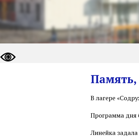
Память,
В лагере «Содру
Программа дня 
Линейка задала