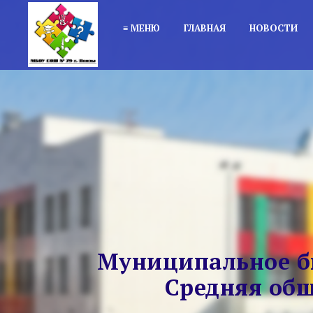
≡ МЕНЮ
ГЛАВНАЯ
НОВОСТИ
Муниципальное б
Средняя общ