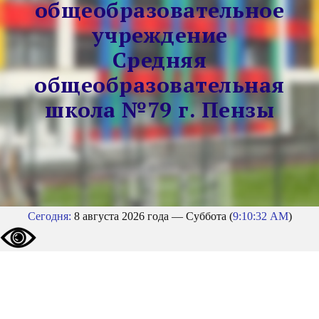
общеобразовательное
учреждение
Средняя
общеобразовательная
школа №79 г. Пензы
Сегодня:
8 августа 2026 года — Суббота (
9:10:33 AM
)