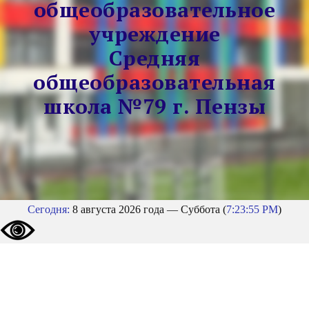
общеобразовательное
учреждение
Средняя
общеобразовательная
школа №79 г. Пензы
Сегодня:
8 августа 2026 года — Суббота (
7:23:56 PM
)