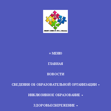
≡ МЕНЮ
ГЛАВНАЯ
НОВОСТИ
СВЕДЕНИЯ ОБ ОБРАЗОВАТЕЛЬНОЙ ОРГАНИЗАЦИИ
ИНКЛЮЗИВНОЕ ОБРАЗОВАНИЕ
ЗДОРОВЬЕСБЕРЕЖЕНИЕ