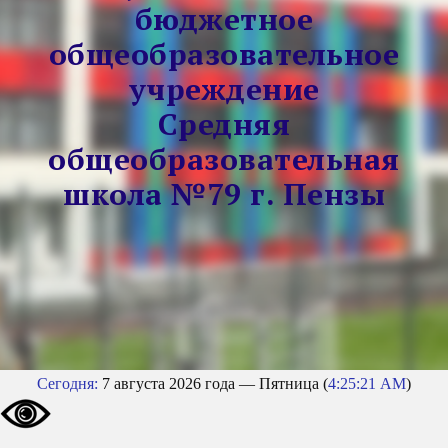
бюджетное
общеобразовательное
учреждение
Средняя
общеобразовательная
школа №79 г. Пензы
Сегодня:
7 августа 2026 года — Пятница (
4:25:22 AM
)