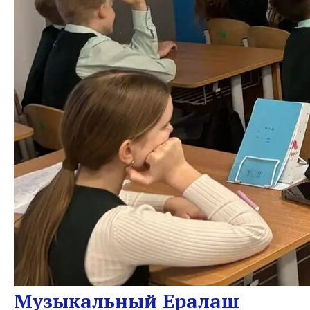
Музыкальный Ералаш