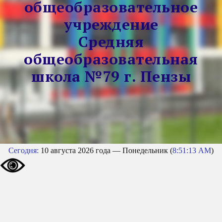
общеобразовательное
учреждение
Средняя
общеобразовательная
школа №79 г. Пензы
Сегодня:
10 августа 2026 года — Понедельник (
8:51:13 AM
)