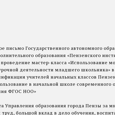
ое письмо Государственного автономного обра
олнительного образования «Пензенского инст
а проведение мастер-класса «Использование мо
еурочной деятельности младшего школьника» в
ификации учителей начальных классов Пензен
ользование в начальной школе современного 
ния ФГОС НОО»
та Управления образования города Пензы за м
труд, большой вклад в дело обучения, воспит