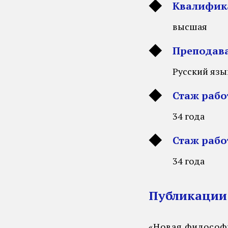
Квалифик
высшая
Преподав
Русский язы
Стаж раб
34 года
Стаж рабо
34 года
Публикации
«Новая философ