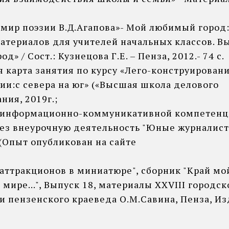
 мир поэзии В.Д.Агапова»- Мой любимый город
атериалов для учителей начальных классов. В
д» / Сост.: Кузнецова Г.Е. – Пенза, 2012.- 74 с.
 карта занятия по курсу «Лего-конструировани
ии:с севера на юг» («Высшая школа делового
ия, 2019г.;
 информационно-коммуникативной компетен
ез внеурочную деятельность "Юные журналист
 (Опыт опубликован на сайте
аттракционов в миниатюре", сборник "Край мо
мире...", Выпуск 18, материалы XXVIII городс
 пензенского краеведа О.М.Савина, Пенза, Из