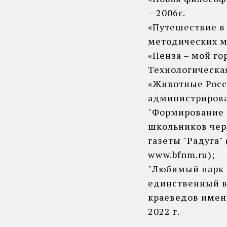
– 2006г.
«Путешествие в
методических м
«Пенза – мой горо
Технологическая
«Животные Росс
администрирован
"Формирование
школьников чер
газеты "Радуга"
www.bfnm.ru);
"Любимый парк 
единственный в 
краеведов имени
2022 г.