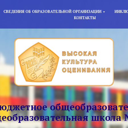
СВЕДЕНИЯ ОБ ОБРАЗОВАТЕЛЬНОЙ ОРГАНИЗАЦИИ
ИНКЛЮ
КОНТАКТЫ
юджетное общеобразовате
еобразовательная школа 