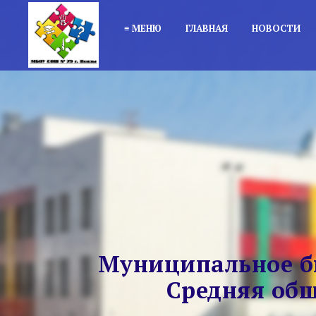
≡ МЕНЮ
ГЛАВНАЯ
НОВОСТИ
Муниципальное б
Средняя общ