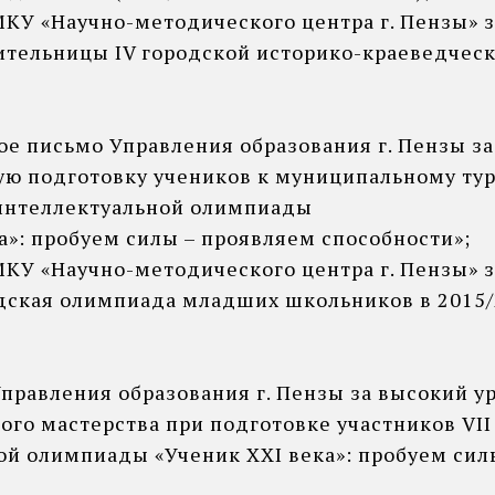
КУ «Научно-методического центра г. Пензы» з
тельницы IV городской историко-краеведчес
ое письмо Управления образования г. Пензы з
ую подготовку учеников к муниципальному тур
интеллектуальной олимпиады
а»: пробуем силы – проявляем способности»;
КУ «Научно-методического центра г. Пензы» з
одская олимпиада младших школьников в 2015
правления образования г. Пензы за высокий у
ого мастерства при подготовке участников VII
ой олимпиады «Ученик XXI века»: пробуем сил