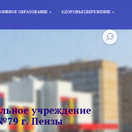
ЗИВНОЕ ОБРАЗОВАНИЕ
ЗДОРОВЬЕСБЕРЕЖЕНИЕ
льное учреждение
№79 г. Пензы