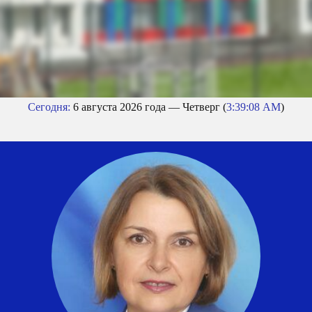
Сегодня:
6 августа 2026 года — Четверг (
3:39:09 AM
)