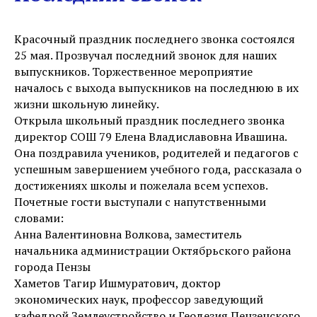
Красочный праздник последнего звонка состоялся
25 мая. Прозвучал последний звонок для наших
выпускников. Торжественное мероприятие
началось с выхода выпускников на последнюю в их
жизни школьную линейку.
Открыла школьный праздник последнего звонка
директор СОШ 79 Елена Владиславовна Ивашина.
Она поздравила учеников, родителей и педагогов с
успешным завершением учебного года, рассказала о
достижениях школы и пожелала всем успехов.
Почетные гости выступали с напутственными
словами:
Анна Валентиновна Волкова, заместитель
начальника администрации Октябрьского района
города Пензы
Хаметов Тагир Ишмуратович, доктор
экономических наук, профессор заведующий
кафедрой Землеустройство и Геодезия Пензенского