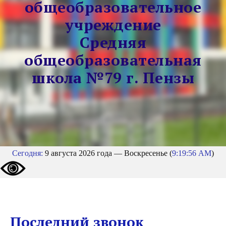
общеобразовательное
учреждение
Средняя
общеобразовательная
школа №79 г. Пензы
Сегодня:
9 августа 2026 года — Воскресенье (
9:19:57 AM
)
Последний звонок