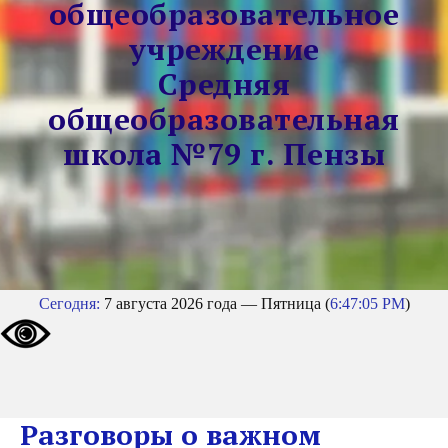
общеобразовательное
учреждение
Средняя
общеобразовательная
школа №79 г. Пензы
Сегодня:
7 августа 2026 года — Пятница (
6:47:05 PM
)
Разговоры о важном