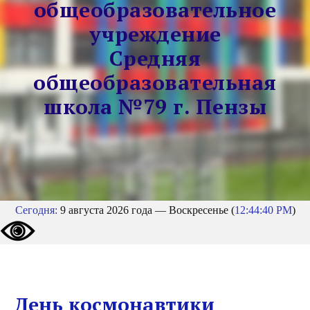
общеобразовательное
учреждение
Средняя
общеобразовательная
школа №79 г. Пензы
Сегодня:
9 августа 2026 года — Воскресенье (
12:44:40 PM
)
День космонавтики