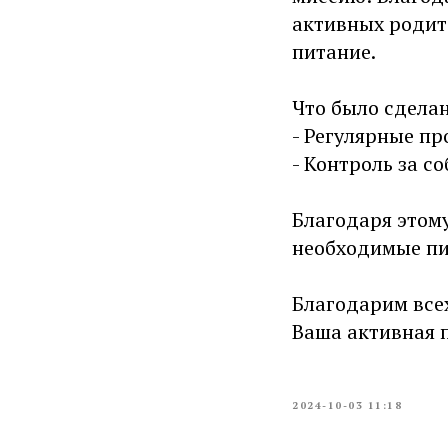
активных родит
питание.
Что было сделан
- Регулярные пр
- Контроль за с
Благодаря этому
необходимые пи
Благодарим все
Ваша активная п
2024-10-03 11:18