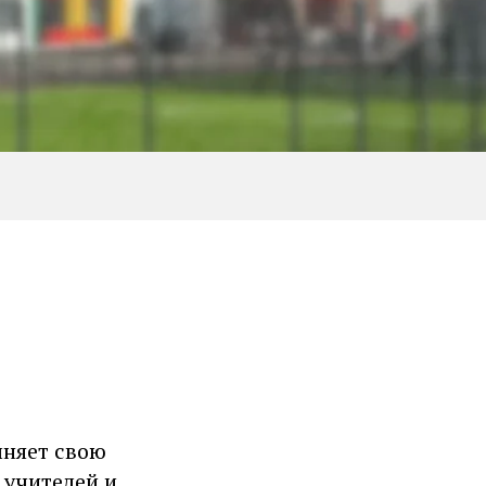
лняет свою
 учителей и