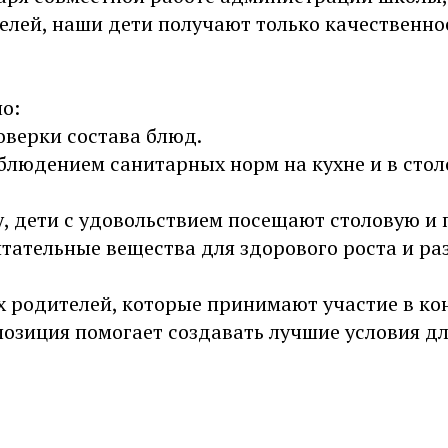
елей, наши дети получают только качественно
о:
оверки состава блюд.
облюдением санитарных норм на кухне и в стол
, дети с удовольствием посещают столовую и 
тательные вещества для здорового роста и ра
х родителей, которые принимают участие в ко
озиция помогает создавать лучшие условия дл