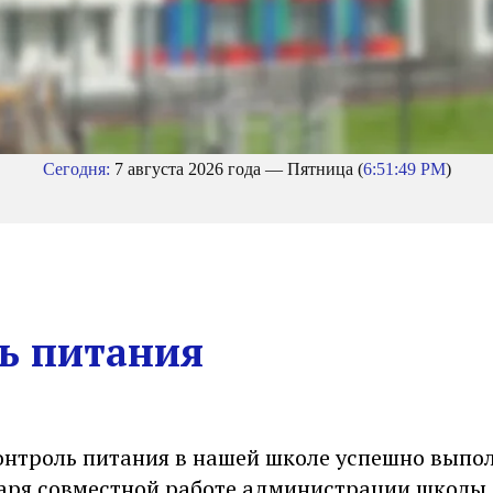
Сегодня:
7 августа 2026 года — Пятница (
6:51:50 PM
)
ь питания
онтроль питания в нашей школе успешно выпо
аря совместной работе администрации школы,