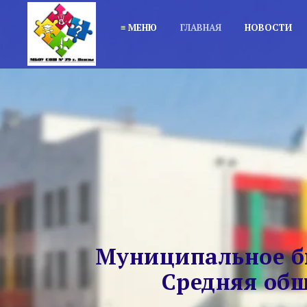
≡ МЕНЮ
ГЛАВНАЯ
НОВОСТИ
Муниципальное б
Средняя общ