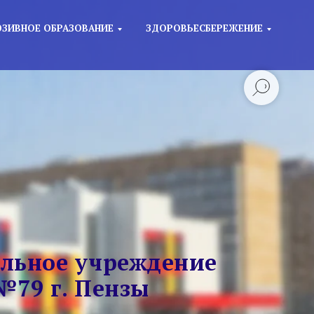
ЗИВНОЕ ОБРАЗОВАНИЕ
ЗДОРОВЬЕСБЕРЕЖЕНИЕ
льное учреждение
№79 г. Пензы