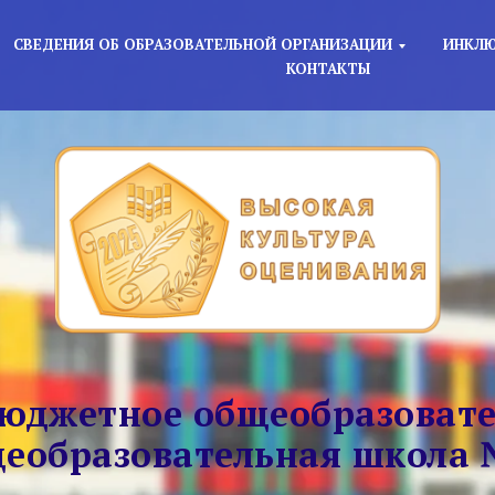
СВЕДЕНИЯ ОБ ОБРАЗОВАТЕЛЬНОЙ ОРГАНИЗАЦИИ
ИНКЛЮ
КОНТАКТЫ
юджетное общеобразовате
еобразовательная школа 