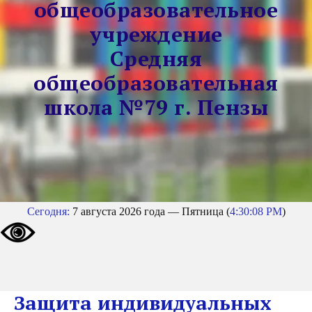
общеобразовательное
учреждение
Средняя
общеобразовательная
школа №79 г. Пензы
Сегодня:
7 августа 2026 года — Пятница (
4:30:08 PM
)
Защита индивидуальных