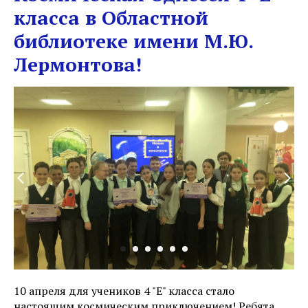
класса в Областной
библиотеке имени М.Ю.
Лермонтова!
10 апреля для учеников 4 "Е" класса стало
настоящим космическим приключением! Ребята