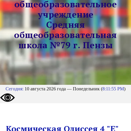
общеобразовательное
учреждение
Средняя
общеобразовательная
школа №79 г. Пензы
Сегодня:
10 августа 2026 года — Понедельник (
8:11:55 PM
)
Космическая Одиссея 4 "Е"