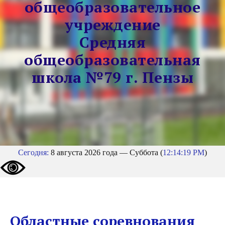
общеобразовательное
учреждение
Средняя
общеобразовательная
школа №79 г. Пензы
Сегодня:
8 августа 2026 года — Суббота (
12:14:19 PM
)
Областные соревнования