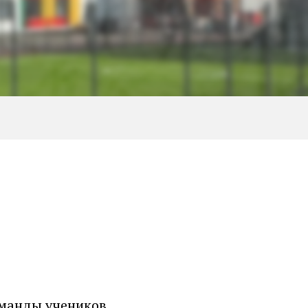
оманды учеников