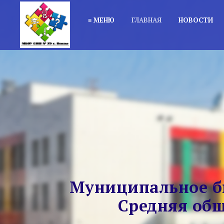
≡ МЕНЮ
ГЛАВНАЯ
НОВОСТИ
Муниципальное б
Средняя общ