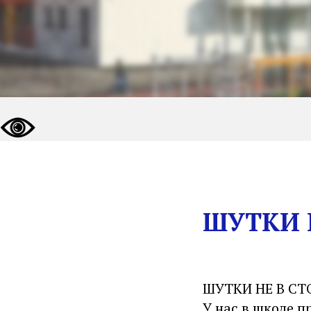
ШУТКИ 
ШУТКИ НЕ В СТ
У нас в школе 