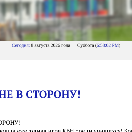
Сегодня:
8 августа 2026 года — Суббота (
6:58:03 PM
)
НЕ В СТОРОНУ!
ОРОНУ!
прошла ежегодная игра КВН среди учащихся! К