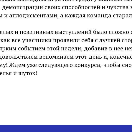
 демонстрации своих способностей и чувства 
м и аплодисментами, а каждая команда стара
еселых и позитивных выступлений было сложно
 как все участники проявили себя с лучшей ст
ярким событием этой недели, добавив в нее н
довольствием вспоминаем этот день и, конечн
му! Ждем уже следующего конкурса, чтобы сно
елья и шуток!