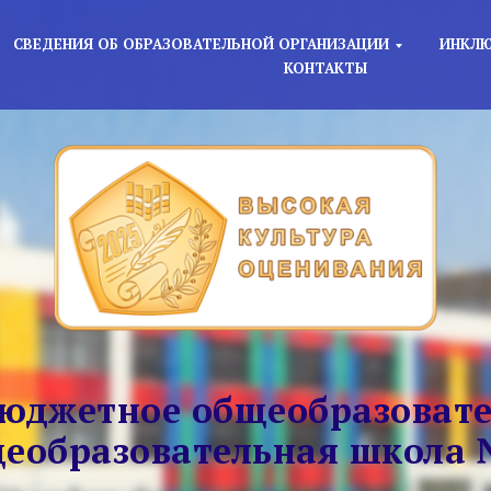
СВЕДЕНИЯ ОБ ОБРАЗОВАТЕЛЬНОЙ ОРГАНИЗАЦИИ
ИНКЛЮ
КОНТАКТЫ
юджетное общеобразовате
еобразовательная школа 