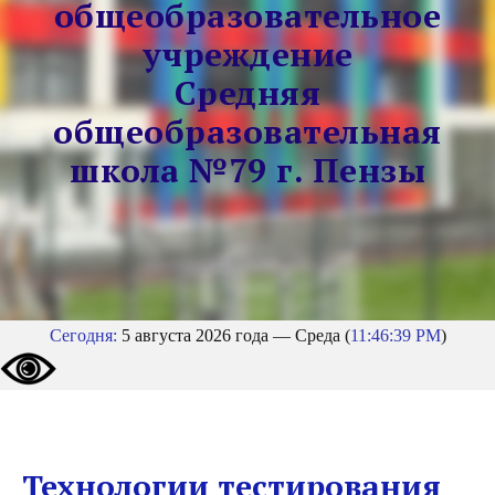
общеобразовательное
учреждение
Средняя
общеобразовательная
школа №79 г. Пензы
Сегодня:
5 августа 2026 года — Среда (
11:46:39 PM
)
Технологии тестирования