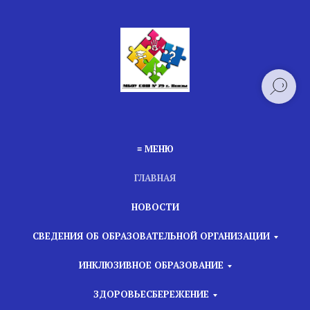
≡ МЕНЮ
ГЛАВНАЯ
НОВОСТИ
СВЕДЕНИЯ ОБ ОБРАЗОВАТЕЛЬНОЙ ОРГАНИЗАЦИИ
ИНКЛЮЗИВНОЕ ОБРАЗОВАНИЕ
ЗДОРОВЬЕСБЕРЕЖЕНИЕ