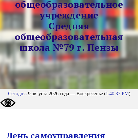
общеобразовательное
учреждение
Средняя
общеобразовательная
школа №79 г. Пензы
Сегодня:
9 августа 2026 года — Воскресенье (
1:40:38 PM
)
День самоуправления