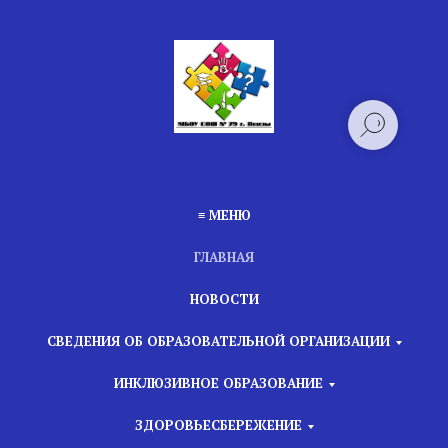
≡ МЕНЮ
ГЛАВНАЯ
НОВОСТИ
СВЕДЕНИЯ ОБ ОБРАЗОВАТЕЛЬНОЙ ОРГАНИЗАЦИИ
ИНКЛЮЗИВНОЕ ОБРАЗОВАНИЕ
ЗДОРОВЬЕСБЕРЕЖЕНИЕ