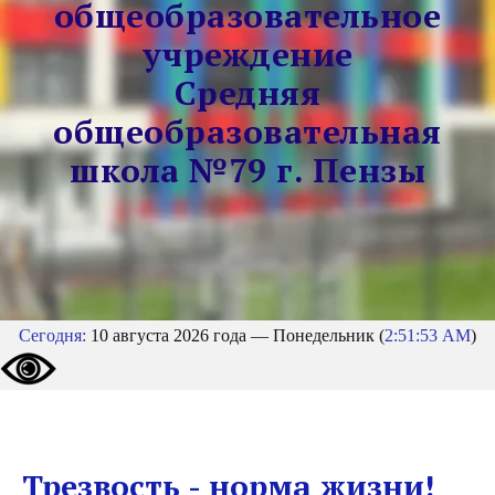
общеобразовательное
учреждение
Средняя
общеобразовательная
школа №79 г. Пензы
Сегодня:
10 августа 2026 года — Понедельник (
2:51:53 AM
)
Трезвость - норма жизни!