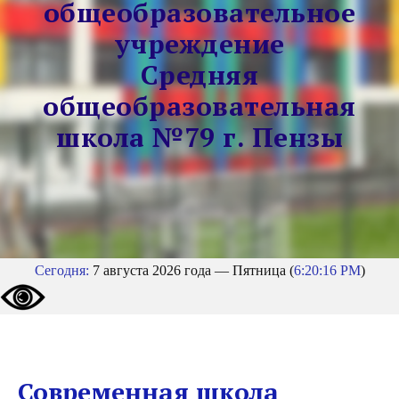
общеобразовательное
учреждение
Средняя
общеобразовательная
школа №79 г. Пензы
Сегодня:
7 августа 2026 года — Пятница (
6:20:17 PM
)
Современная школа