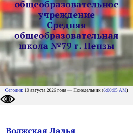
общеобразовательное
учреждение
Средняя
общеобразовательная
школа №79 г. Пензы
Сегодня:
10 августа 2026 года — Понедельник (
6:00:06 AM
)
Волжская Ладья