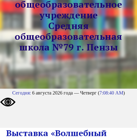
общеобразовательное
учреждение
Средняя
общеобразовательная
школа №79 г. Пензы
Сегодня:
6 августа 2026 года — Четверг (
7:08:40 AM
)
Выставка «Волшебный