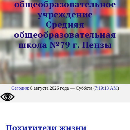
общеобразовательное
учреждение
Средняя
общеобразовательная
школа №79 г. Пензы
Сегодня:
8 августа 2026 года — Суббота (
7:19:14 AM
)
Похитители жизни