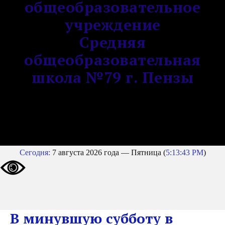
общеобразовательное
учреждение
Средняя
общеобразовательная
школа №79 г. Пензы
Сегодня:
7 августа 2026 года — Пятница (
5:13:43 PM
)
В минувшую субботу в