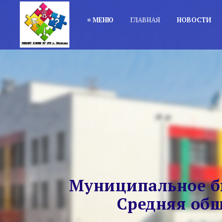
≡ МЕНЮ
ГЛАВНАЯ
НОВОСТИ
Муниципальное б
Средняя общ