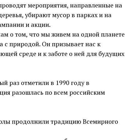
 проводят мероприятия, направленные на
еревья, убирают мусор в парках и на
ампании и акции.
ам о том, что мы живем на одной планете
а с природой. Он призывает нас к
ющей среде и к заботе о ней для будущих
ый раз отметили в 1990 году в
иция разошлась по всем российским
колы продолжили традицию Всемирного