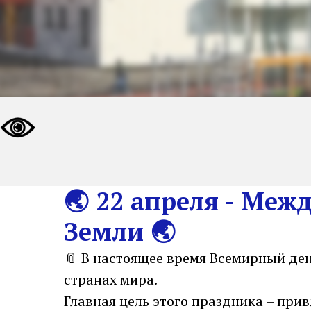
🌏 22 апреля - Ме
Земли 🌏
📎 В настоящее время Всемирный ден
странах мира.
Главная цель этого праздника – при