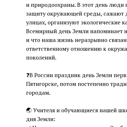
и природоохраны. В этот день люди
защиту окружающей среды, сажают д
улицах, организуют экологические к
Всемирный день Земли напоминает н
и что наша жизнь неразрывно связан
ответственному отношению к окружа
поколений.
❓В России праздник день Земли перв
Пятигорске, потом постепенно трад
городам.
🌏 Учителя и обучающиеся нашей ш
дня Земли: