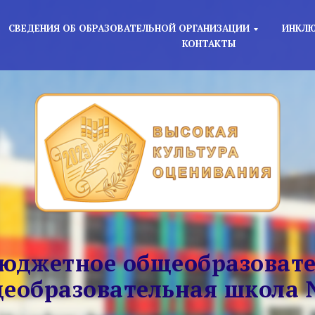
СВЕДЕНИЯ ОБ ОБРАЗОВАТЕЛЬНОЙ ОРГАНИЗАЦИИ
ИНКЛЮ
КОНТАКТЫ
юджетное общеобразовате
еобразовательная школа 