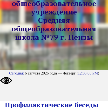
общеобразовательное
учреждение
Средняя
общеобразовательная
школа №79 г. Пензы
Сегодня:
6 августа 2026 года — Четверг (
12:08:05 PM
)
Профилактические беседы