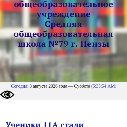
общеобразовательное
учреждение
Средняя
общеобразовательная
школа №79 г. Пензы
Сегодня:
8 августа 2026 года — Суббота (
5:35:54 AM
)
Ученики 11А стали