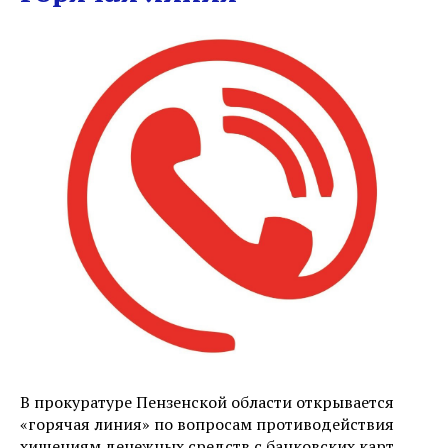
В прокуратуре Пензенской области открывается
«горячая линия» по вопросам противодействия
хищениям денежных средств с банковских карт,