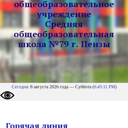
общеобразовательное
учреждение
Средняя
общеобразовательная
школа №79 г. Пензы
Сегодня:
8 августа 2026 года — Суббота (
6:45:12 PM
)
Горячая линия