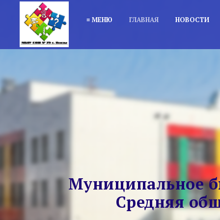
≡ МЕНЮ
ГЛАВНАЯ
НОВОСТИ
Муниципальное б
Средняя общ