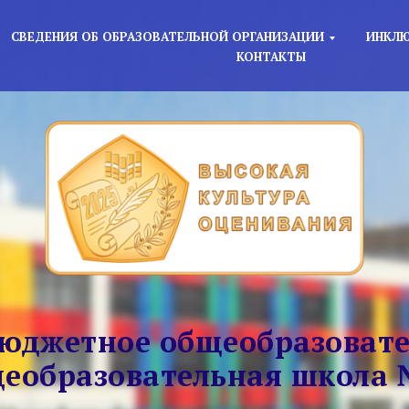
СВЕДЕНИЯ ОБ ОБРАЗОВАТЕЛЬНОЙ ОРГАНИЗАЦИИ
ИНКЛЮ
КОНТАКТЫ
юджетное общеобразовате
еобразовательная школа 