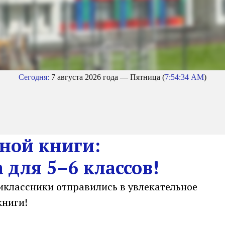
Сегодня:
7 августа 2026 года — Пятница (
7:54:35 AM
)
ной книги:
 для 5–6 классов!
иклассники отправились в увлекательное
книги!