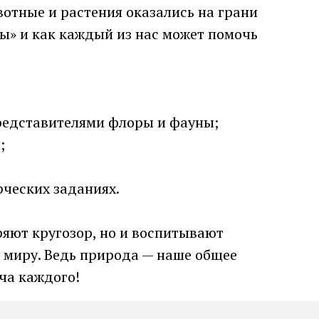
вотные и растения оказались на грани
ды» и как каждый из нас может помочь
редставителями флоры и фауны;
;
рческих заданиях.
яют кругозор, но и воспитывают
миру. Ведь природа — наше общее
ача каждого!