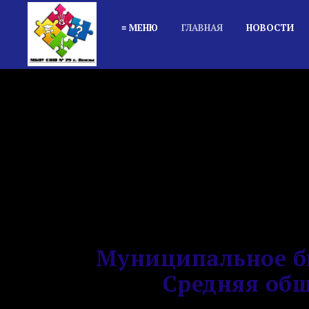
≡ МЕНЮ
ГЛАВНАЯ
НОВОСТИ
Муниципальное б
Средняя общ