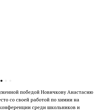
луженной победой Новичкову Анастасию
есто со своей работой по химии на
 конференции среди школьников и