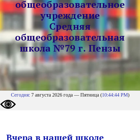
общеобразовательное
учреждение
Средняя
общеобразовательная
школа №79 г. Пензы
Сегодня:
7 августа 2026 года — Пятница (
10:44:45 PM
)
Вчера в нашей школе