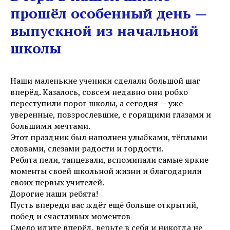
прошёл особенный день —
выпускной из начальной
школы
Наши маленькие ученики сделали большой шаг
вперёд. Казалось, совсем недавно они робко
переступили порог школы, а сегодня — уже
уверенные, повзрослевшие, с горящими глазами и
большими мечтами.
Этот праздник был наполнен улыбками, тёплыми
словами, слезами радости и гордости.
Ребята пели, танцевали, вспоминали самые яркие
моменты своей школьной жизни и благодарили
своих первых учителей.
Дорогие наши ребята!
Пусть впереди вас ждёт ещё больше открытий,
побед и счастливых моментов
Смело идите вперёд, верьте в себя и никогда не