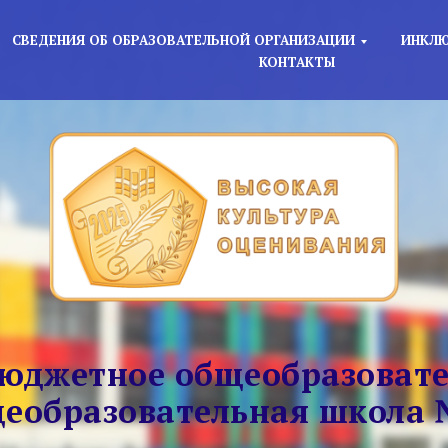
СВЕДЕНИЯ ОБ ОБРАЗОВАТЕЛЬНОЙ ОРГАНИЗАЦИИ
ИНКЛЮ
КОНТАКТЫ
юджетное общеобразовате
еобразовательная школа 