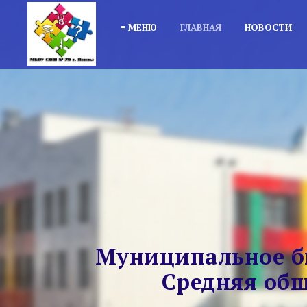
≡ МЕНЮ
ГЛАВНАЯ
НОВОСТИ
Муниципальное б
Средняя общ