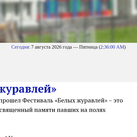
Сегодня:
7 августа 2026 года — Пятница (
2:36:00 AM
)
журавлей»
прошел Фестиваль «Белых журавлей» – это
освященный памяти павших на полях