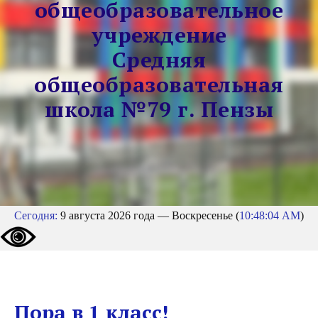
общеобразовательное
учреждение
Средняя
общеобразовательная
школа №79 г. Пензы
Сегодня:
9 августа 2026 года — Воскресенье (
10:48:05 AM
)
Пора в 1 класс!