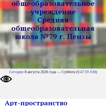
общеобразовательное
учреждение
Средняя
общеобразовательная
школа №79 г. Пензы
Сегодня:
8 августа 2026 года — Суббота (
6:47:59 AM
)
Арт-пространство