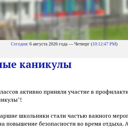
Сегодня:
6 августа 2026 года — Четверг (
10:12:47 PM
)
ные каникулы
классов активно приняли участие в профилакт
никулы"!
таршие школьники стали частью важного меро
на повышение безопасности во время отдыха. 