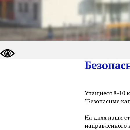
Безопас
Учащиеся 8-10 
"Безопасные ка
На днях наши с
направленного 