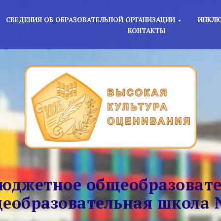
СВЕДЕНИЯ ОБ ОБРАЗОВАТЕЛЬНОЙ ОРГАНИЗАЦИИ
ИНКЛЮ
КОНТАКТЫ
юджетное общеобразовате
еобразовательная школа 