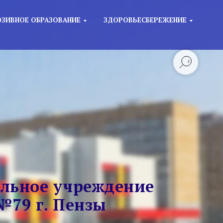
ЗИВНОЕ ОБРАЗОВАНИЕ
ЗДОРОВЬЕСБЕРЕЖЕНИЕ
льное учреждение
№79 г. Пензы