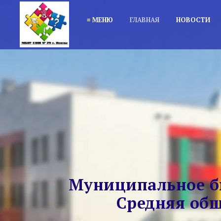
≡ МЕНЮ
ГЛАВНАЯ
НОВОСТИ
Муниципальное б
Средняя общ