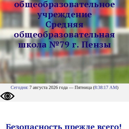
общеобразовательное
учреждение
Средняя
общеобразовательная
школа №79 г. Пензы
Сегодня:
7 августа 2026 года — Пятница (
8:38:17 AM
)
Безопасность прежде всего!