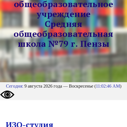
общеобразовательное
учреждение
Средняя
общеобразовательная
школа №79 г. Пензы
Сегодня:
9 августа 2026 года — Воскресенье (
11:02:46 AM
)
ИЗО-студия