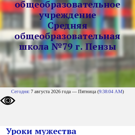
общеобразовательное
учреждение
Средняя
общеобразовательная
школа №79 г. Пензы
Сегодня:
7 августа 2026 года — Пятница (
9:38:04 AM
)
Уроки мужества