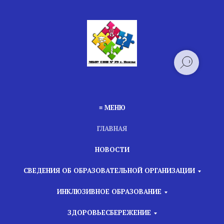
≡ МЕНЮ
ГЛАВНАЯ
НОВОСТИ
СВЕДЕНИЯ ОБ ОБРАЗОВАТЕЛЬНОЙ ОРГАНИЗАЦИИ
ИНКЛЮЗИВНОЕ ОБРАЗОВАНИЕ
ЗДОРОВЬЕСБЕРЕЖЕНИЕ