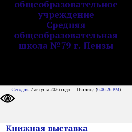
общеобразовательное
учреждение
Средняя
общеобразовательная
школа №79 г. Пензы
Сегодня:
7 августа 2026 года — Пятница (
6:06:26 PM
)
Книжная выставка