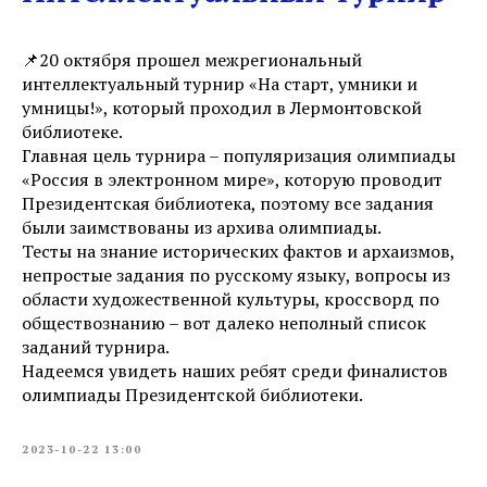
📌20 октября прошел межрегиональный
интеллектуальный турнир «На старт, умники и
умницы!», который проходил в Лермонтовской
библиотеке.
Главная цель турнира – популяризация олимпиады
«Россия в электронном мире», которую проводит
Президентская библиотека, поэтому все задания
были заимствованы из архива олимпиады.
Тесты на знание исторических фактов и архаизмов,
непростые задания по русскому языку, вопросы из
области художественной культуры, кроссворд по
обществознанию – вот далеко неполный список
заданий турнира.
Надеемся увидеть наших ребят среди финалистов
олимпиады Президентской библиотеки.
2023-10-22 13:00