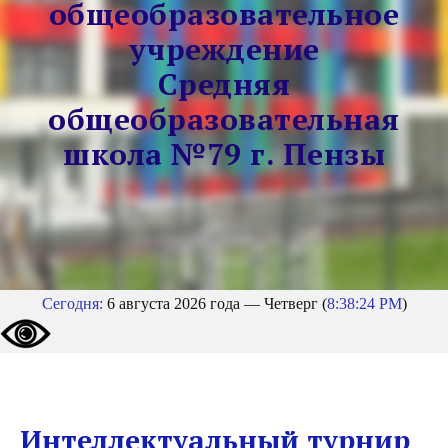
общеобразовательное
учреждение
Средняя
общеобразовательная
школа №79 г. Пензы
Сегодня:
6 августа 2026 года — Четверг (
8:38:24 PM
)
Интеллектуальный турнир