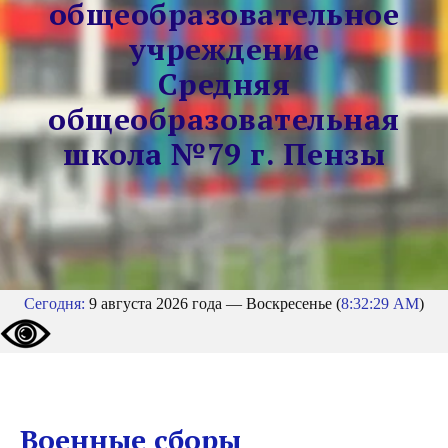
общеобразовательное
учреждение
Средняя
общеобразовательная
школа №79 г. Пензы
Сегодня:
9 августа 2026 года — Воскресенье (
8:32:29 AM
)
Военные сборы