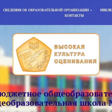
СВЕДЕНИЯ ОБ ОБРАЗОВАТЕЛЬНОЙ ОРГАНИЗАЦИИ
ИНКЛЮ
КОНТАКТЫ
юджетное общеобразовате
еобразовательная школа 