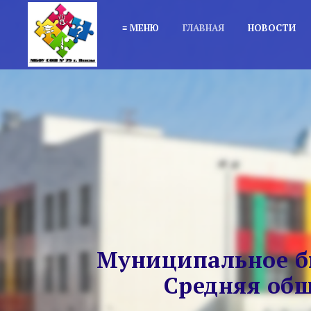
≡ МЕНЮ
ГЛАВНАЯ
НОВОСТИ
Муниципальное б
Средняя общ