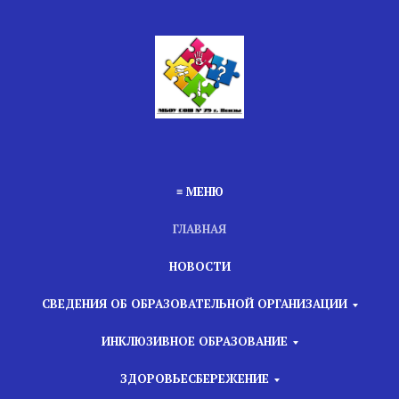
≡ МЕНЮ
ГЛАВНАЯ
НОВОСТИ
СВЕДЕНИЯ ОБ ОБРАЗОВАТЕЛЬНОЙ ОРГАНИЗАЦИИ
ИНКЛЮЗИВНОЕ ОБРАЗОВАНИЕ
ЗДОРОВЬЕСБЕРЕЖЕНИЕ