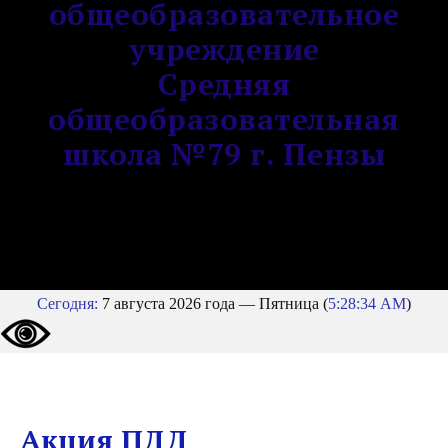
общеобразовательное
учреждение
Средняя
общеобразовательная
школа №79 г. Пензы
Сегодня:
7 августа 2026 года — Пятница (
5:28:34 AM
)
Акция ПДД