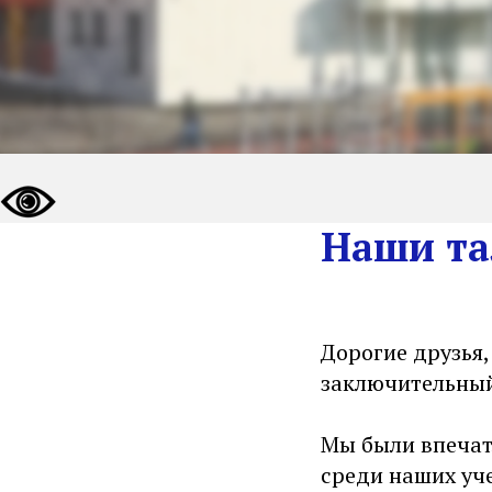
Наши т
Дорогие друзья,
заключительный
Мы были впечат
среди наших уч