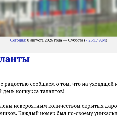
Сегодня:
8 августа 2026 года — Суббота (
7:25:17 AM
)
аланты
 с радостью сообщаем о том, что на уходящей
 день конкурса талантов!
лены невероятным количеством скрытых даро
еников. Каждый номер был по-своему уникаль