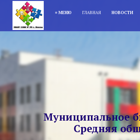
≡ МЕНЮ
ГЛАВНАЯ
НОВОСТИ
Муниципальное б
Средняя общ