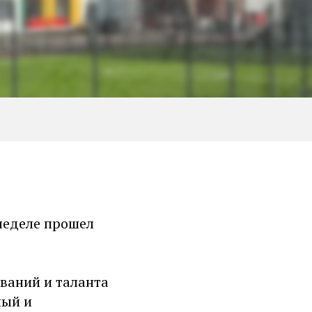
 неделе прошел
ваний и таланта
ный и