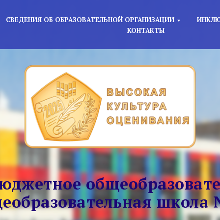
СВЕДЕНИЯ ОБ ОБРАЗОВАТЕЛЬНОЙ ОРГАНИЗАЦИИ
ИНКЛЮ
КОНТАКТЫ
юджетное общеобразовате
еобразовательная школа 